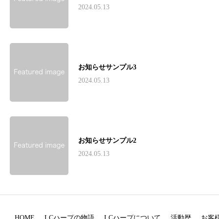
2024.05.13
お知らせサンプル3
2024.05.13
お知らせサンプル2
2024.05.13
HOME
LCハープの物語
LCハープについて
活動歴
お客